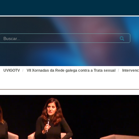
Buscar
Submit
UVIGOTV
VII Xornadas da Rede galega contra a Trata sexual
Intervenc