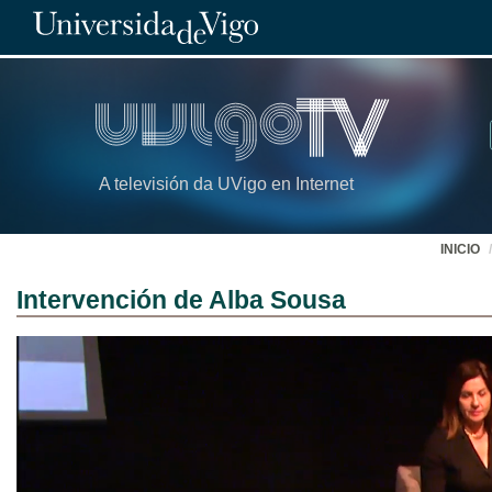
A televisión da UVigo en Internet
INICIO
Intervención de Alba Sousa