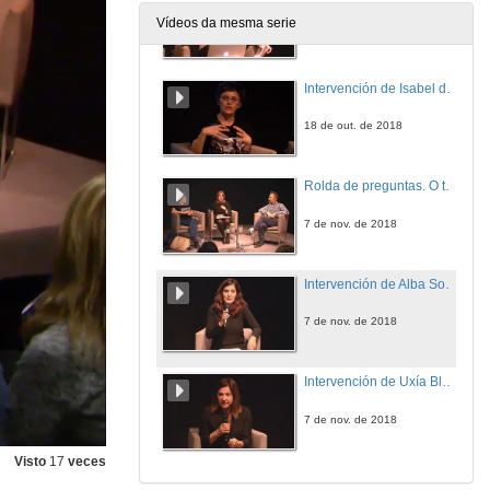
Vídeos da mesma serie
7 de nov. de 2018
Intervención de Isabel de Ocampo
18 de out. de 2018
Rolda de preguntas. O tratameto da prostitución dende a industria cultural e mediática: hacia onde imos?
7 de nov. de 2018
Intervención de Alba Sousa
7 de nov. de 2018
Intervención de Uxía Blanco
7 de nov. de 2018
Visto
17
veces