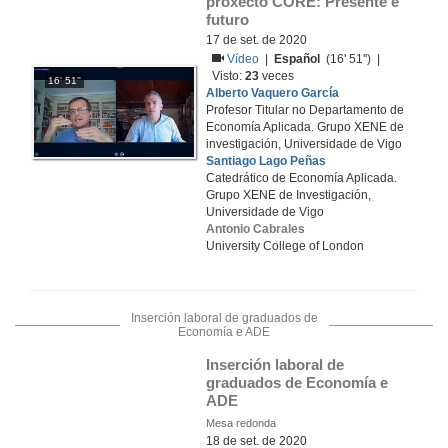
proxecto CORE: Presente e 
futuro
17 de set. de 2020
Vídeo
|
Español
(16' 51'') |
Visto:
23
veces
16' 51''
Alberto Vaquero García
Profesor Titular no Departamento de
Economía Aplicada. Grupo XENE de
investigación, Universidade de Vigo
Santiago Lago Peñas
Catedrático de Economía Aplicada.
Grupo XENE de Investigación,
Universidade de Vigo
Antonio Cabrales
University College of London
Inserción laboral de graduados de
Economía e ADE
Inserción laboral de 
graduados de Economía e 
ADE
Mesa redonda
18 de set. de 2020