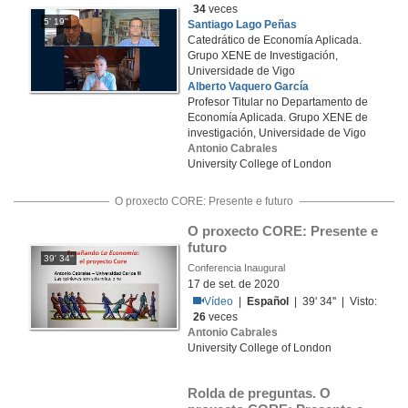
34
veces
5' 19''
Santiago Lago Peñas
Catedrático de Economía Aplicada.
Grupo XENE de Investigación,
Universidade de Vigo
Alberto Vaquero García
Profesor Titular no Departamento de
Economía Aplicada. Grupo XENE de
investigación, Universidade de Vigo
Antonio Cabrales
University College of London
O proxecto CORE: Presente e futuro
O proxecto CORE: Presente e 
futuro
39' 34''
Conferencia Inaugural
17 de set. de 2020
Vídeo
|
Español
| 39' 34'' | Visto:
26
veces
Antonio Cabrales
University College of London
Rolda de preguntas. O 