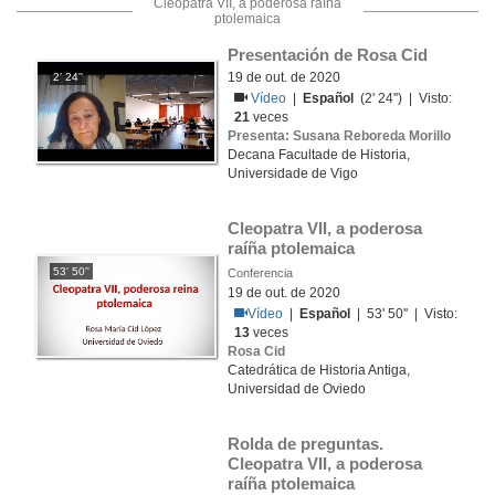
Cleopatra VII, a poderosa raíña
ptolemaica
Presentación de Rosa Cid
19 de out. de 2020
2' 24''
Vídeo
|
Español
(2' 24'') | Visto:
21
veces
Presenta: Susana Reboreda Morillo
Decana Facultade de Historia,
Universidade de Vigo
Cleopatra VII, a poderosa 
raíña ptolemaica
53' 50''
Conferencia
19 de out. de 2020
Vídeo
|
Español
| 53' 50'' | Visto:
13
veces
Rosa Cid
Catedrática de Historia Antiga,
Universidad de Oviedo
Rolda de preguntas. 
Cleopatra VII, a poderosa 
raíña ptolemaica