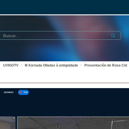
Buscar
Submit
UVIGOTV
III Xornada Olladas á antigüidade
Presentación de Rosa Cid