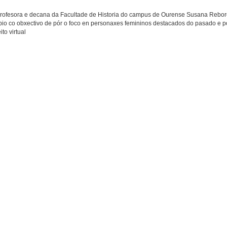
profesora e decana da Facultade de Historia do campus de Ourense Susana Rebor
ropio co obxectivo de pór o foco en personaxes femininos destacados do pasado e po
to virtual