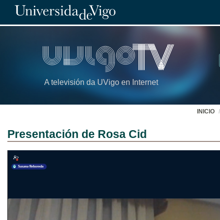
A televisión da UVigo en Internet
INICIO
Presentación de Rosa Cid