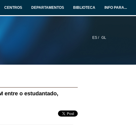
CENTROS
DEPARTAMENTOS
BIBLIOTECA
INFO PARA...
ES /
GL
 entre o estudantado,