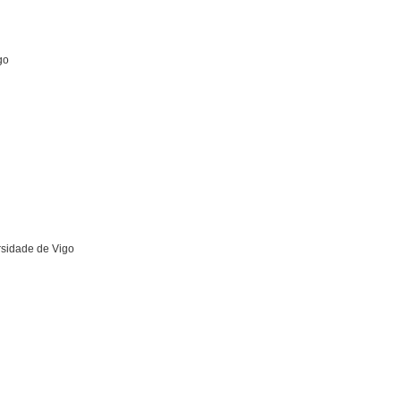
go
rsidade de Vigo