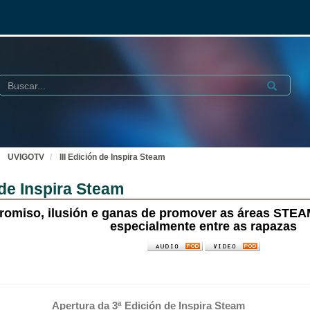
Buscar
Submit
UVIGOTV
III Edición de Inspira Steam
 de Inspira Steam
omiso, ilusión e ganas de promover as áreas STEAM
especialmente entre as rapazas
Apertura da 3ª Edición de Inspira Steam