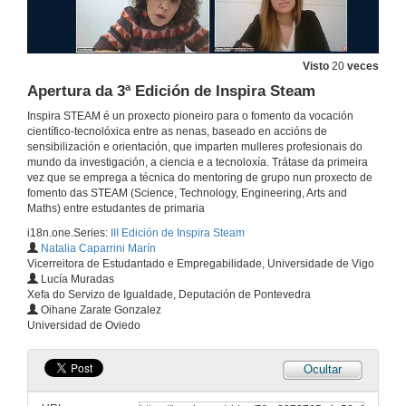
Visto
20
veces
Apertura da 3ª Edición de Inspira Steam
Inspira STEAM é un proxecto pioneiro para o fomento da vocación
científico-tecnolóxica entre as nenas, baseado en accións de
sensibilización e orientación, que imparten mulleres profesionais do
mundo da investigación, a ciencia e a tecnoloxía. Trátase da primeira
vez que se emprega a técnica do mentoring de grupo nun proxecto de
fomento das STEAM (Science, Technology, Engineering, Arts and
Maths) entre estudantes de primaria
i18n.one.Series:
III Edición de Inspira Steam
Natalia Caparrini Marín
Vicerreitora de Estudantado e Empregabilidade, Universidade de Vigo
Lucía Muradas
Xefa do Servizo de Igualdade, Deputación de Pontevedra
Oihane Zarate Gonzalez
Universidad de Oviedo
Ocultar