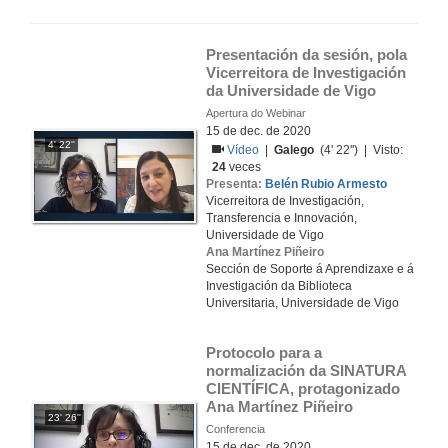
Presentación da sesión, pola 
Vicerreitora de Investigación 
da Universidade de Vigo
Apertura do Webinar
15 de dec. de 2020
4' 22''
Vídeo
|
Galego
(4' 22'') | Visto:
24
veces
Presenta:
Belén Rubio Armesto
Vicerreitora de Investigación,
Transferencia e Innovación,
Universidade de Vigo
Ana Martínez Piñeiro
Sección de Soporte á Aprendizaxe e á
Investigación da Biblioteca
Universitaria, Universidade de Vigo
Protocolo para a 
normalización da SINATURA 
CIENTÍFICA, protagonizado 
Ana Martínez Piñeiro
23' 26''
Conferencia
15 de dec. de 2020