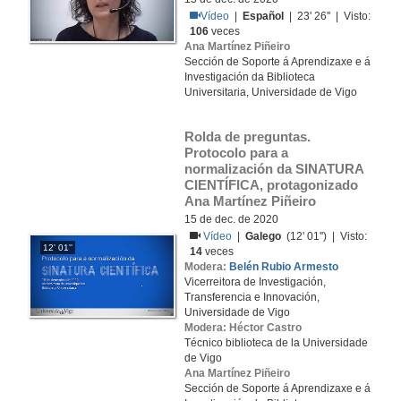
Vídeo
|
Español
| 23' 26'' | Visto:
106
veces
Ana Martínez Piñeiro
Sección de Soporte á Aprendizaxe e á
Investigación da Biblioteca
Universitaria, Universidade de Vigo
Rolda de preguntas. 
Protocolo para a 
normalización da SINATURA 
CIENTÍFICA, protagonizado 
Ana Martínez Piñeiro
15 de dec. de 2020
Vídeo
|
Galego
(12' 01'') | Visto:
12' 01''
14
veces
Modera:
Belén Rubio Armesto
Vicerreitora de Investigación,
Transferencia e Innovación,
Universidade de Vigo
Modera: Héctor Castro
Técnico biblioteca de la Universidade
de Vigo
Ana Martínez Piñeiro
Sección de Soporte á Aprendizaxe e á