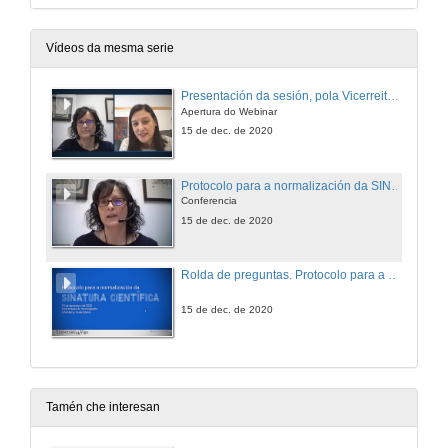
Vídeos da mesma serie
Presentación da sesión, pola Vicerreitora de Investigación da Universidade de Vigo
Apertura do Webinar
15 de dec. de 2020
Protocolo para a normalización da SINATURA CIENTÍFICA, protagonizado Ana Martínez Piñeiro
Conferencia
15 de dec. de 2020
Rolda de preguntas. Protocolo para a normalización da SINATURA CIENTÍFICA, protagonizado Ana Martínez Piñeiro
15 de dec. de 2020
Tamén che interesan