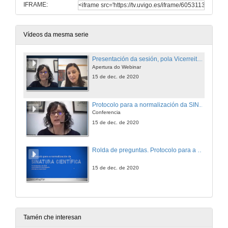
IFRAME:
Vídeos da mesma serie
Presentación da sesión, pola Vicerreitora de Investigación da Universidade de Vigo
Apertura do Webinar
15 de dec. de 2020
Protocolo para a normalización da SINATURA CIENTÍFICA, protagonizado Ana Martínez Piñeiro
Conferencia
15 de dec. de 2020
Rolda de preguntas. Protocolo para a normalización da SINATURA CIENTÍFICA, protagonizado Ana Martínez Piñeiro
15 de dec. de 2020
Tamén che interesan