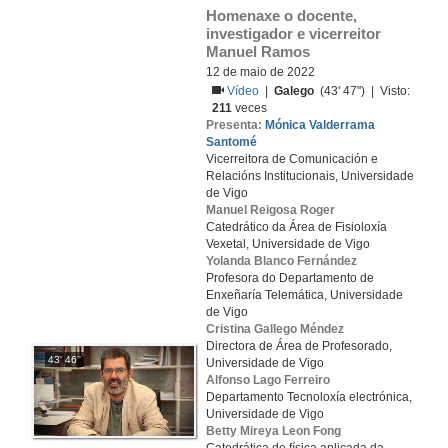
Homenaxe o docente, 
investigador e vicerreitor 
Manuel Ramos
12 de maio de 2022
Vídeo
|
Galego
(43' 47'') | Visto:
211
veces
Presenta:
Mónica Valderrama
Santomé
Vicerreitora de Comunicación e
Relacións Institucionais, Universidade
de Vigo
Manuel Reigosa Roger
Catedrático da Área de Fisioloxía
Vexetal, Universidade de Vigo
Yolanda Blanco Fernández
Profesora do Departamento de
Enxeñaría Telemática, Universidade
de Vigo
Cristina Gallego Méndez
Directora de Área de Profesorado,
43' 46''
Universidade de Vigo
Alfonso Lago Ferreiro
Departamento Tecnoloxía electrónica,
Universidade de Vigo
Betty Mireya Leon Fong