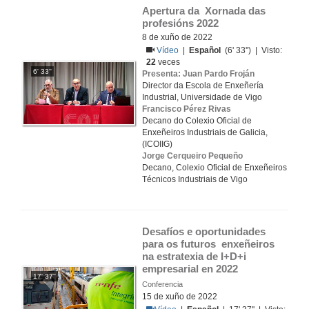
Apertura da  Xornada das 
profesións 2022
8 de xuño de 2022
Vídeo
|
Español
(6' 33'') | Visto:
22
veces
6' 33''
Presenta: Juan Pardo Froján
Director da Escola de Enxeñería
Industrial, Universidade de Vigo
Francisco Pérez Rivas
Decano do Colexio Oficial de
Enxeñeiros Industriais de Galicia,
(ICOIIG)
Jorge Cerqueiro Pequeño
Decano, Colexio Oficial de Enxeñeiros
Técnicos Industriais de Vigo
Desafíos e oportunidades 
para os futuros  enxeñeiros 
na estratexia de I+D+i  
empresarial en 2022
17' 37''
Conferencia
15 de xuño de 2022