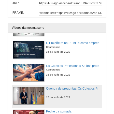
Conferencia
URL:
15 de xuño de 2022
IFRAME:
O Enxeñeiro como docente
Conferencia
Vídeos da mesma serie
15 de xuño de 2022
O Enxeñeiro na PEME e como empresario
Conferencia
15 de xuño de 2022
Os Colexios Profesionais Saídas profesionais no estranxeiro
Conferencia
15 de xuño de 2022
Quenda de preguntas. Os Colexios Profesionais Saídas profesionais no estranxeiro
15 de xuño de 2022
Peche da xornada