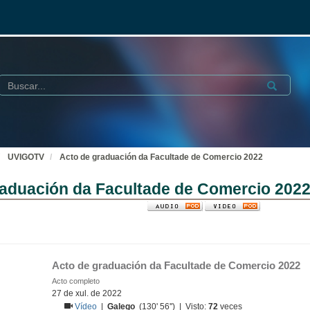
Buscar
Submit
UVIGOTV
Acto de graduación da Facultade de Comercio 2022
raduación da Facultade de Comercio 202
Acto de graduación da Facultade de Comercio 2022
Acto completo
27 de xul. de 2022
Vídeo
|
Galego
(130' 56'') | Visto:
72
veces