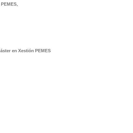
de PEMES,
Máster en Xestión PEMES