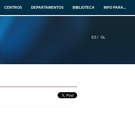
CENTROS
DEPARTAMENTOS
BIBLIOTECA
INFO PARA...
ES /
GL
2