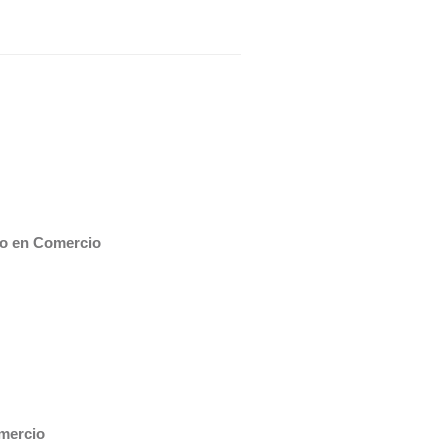
ao en Comercio
mercio