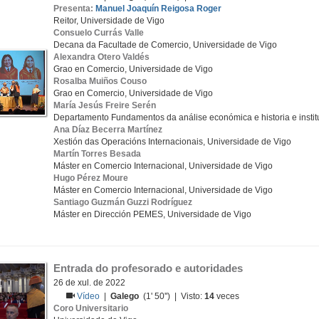
Presenta:
Manuel Joaquín Reigosa Roger
Reitor, Universidade de Vigo
Consuelo Currás Valle
Decana da Facultade de Comercio, Universidade de Vigo
Alexandra Otero Valdés
Grao en Comercio, Universidade de Vigo
Rosalba Muiños Couso
Grao en Comercio, Universidade de Vigo
María Jesús Freire Serén
Departamento Fundamentos da análise económica e historia e insti
Ana Díaz Becerra Martínez
Xestión das Operacións Internacionais, Universidade de Vigo
Martín Torres Besada
Máster en Comercio Internacional, Universidade de Vigo
Hugo Pérez Moure
Máster en Comercio Internacional, Universidade de Vigo
Santiago Guzmán Guzzi Rodríguez
Máster en Dirección PEMES, Universidade de Vigo
Entrada do profesorado e autoridades
26 de xul. de 2022
Vídeo
|
Galego
(1' 50'') | Visto:
14
veces
Coro Universitario