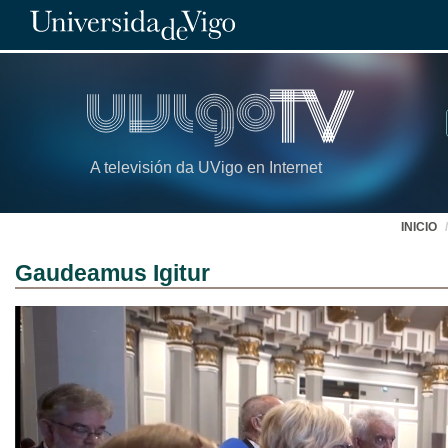
A televisión da UVigo en Internet
INICIO
Gaudeamus Igitur