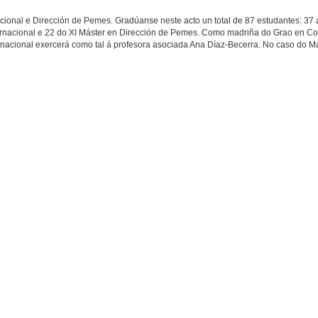
ional e Dirección de Pemes. Gradúanse neste acto un total de 87 estudantes: 37
nacional e 22 do XI Máster en Dirección de Pemes. Como madriña do Grao en Com
rnacional exercerá como tal á profesora asociada Ana Díaz-Becerra. No caso do 