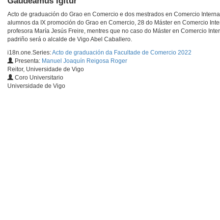
Gaudeamus Igitur
Acto de graduación do Grao en Comercio e dos mestrados en Comercio Internac
alumnos da IX promoción do Grao en Comercio, 28 do Máster en Comercio Inter
profesora María Jesús Freire, mentres que no caso do Máster en Comercio Inte
padriño será o alcalde de Vigo Abel Caballero.
i18n.one.Series:
Acto de graduación da Facultade de Comercio 2022
Presenta:
Manuel Joaquín Reigosa Roger
Reitor, Universidade de Vigo
Coro Universitario
Universidade de Vigo