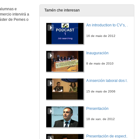
 alumnas e
Tamén che interesan
ercio intervirá a
Máster de Pemes o
An introduction to CV’s, letters, and job searching
16 de maio de 2012
Inauguración
8 de maio de 2010
A inserción laboral dos licenciados en Ciencias do Mar: a carreira investigadora
15 de maio de 2006
Presentación
18 de xan. de 2012
Presentación de espectro-radiómetros ASD