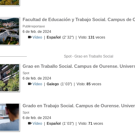
Facultad de Educación y Trabajo Social. Campus de 
Publirreportaxe
6 de feb. de 2024
Vídeo
|
Español
(2' 32'') | Visto:
131
veces
Spot - Grao en Traballo Social
Grao en Traballo Social. Campus de Ourense. Univer
Spot
6 de feb. de 2024
Vídeo
|
Galego
(1' 03'') | Visto:
85
veces
Grado en Trabajo Social. Campus de Ourense. Univer
Spot
6 de feb. de 2024
Vídeo
|
Español
(1' 03'') | Visto:
71
veces