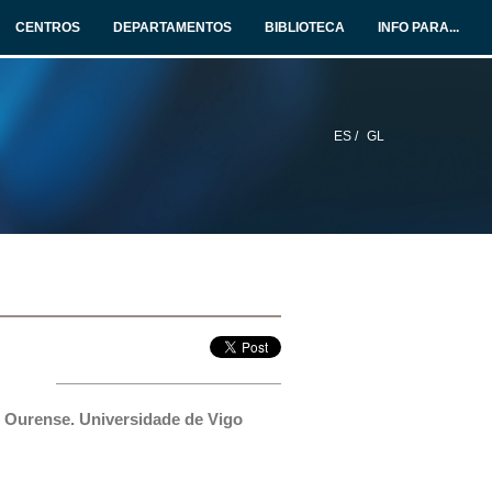
CENTROS
DEPARTAMENTOS
BIBLIOTECA
INFO PARA...
ES /
GL
e Ourense. Universidade de Vigo