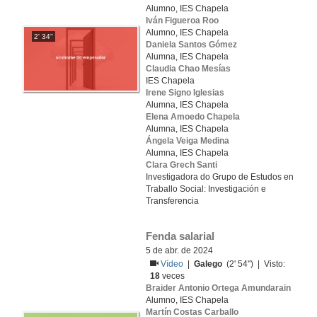
Alumno, IES Chapela
Iván Figueroa Roo
Alumno, IES Chapela
2' 34''
Daniela Santos Gómez
Alumna, IES Chapela
Claudia Chao Mesías
IES Chapela
Irene Signo Iglesias
Alumna, IES Chapela
Elena Amoedo Chapela
Alumna, IES Chapela
Ángela Veiga Medina
Alumna, IES Chapela
Clara Grech Santi
Investigadora do Grupo de Estudos en
Traballo Social: Investigación e
Transferencia
Fenda salarial
5 de abr. de 2024
Vídeo
|
Galego
(2' 54'') | Visto:
18
veces
Braider Antonio Ortega Amundarain
Alumno, IES Chapela
Martín Costas Carballo