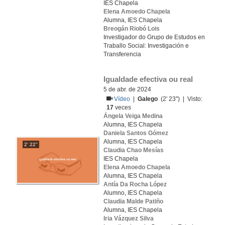
IES Chapela
Elena Amoedo Chapela
Alumna, IES Chapela
Breogán Riobó Lois
Investigador do Grupo de Estudos en
Traballo Social: Investigación e
Transferencia
Igualdade efectiva ou real
5 de abr. de 2024
Vídeo
|
Galego
(2' 23'') | Visto:
17
veces
Ángela Veiga Medina
Alumna, IES Chapela
Daniela Santos Gómez
Alumna, IES Chapela
2' 22''
Claudia Chao Mesías
IES Chapela
Elena Amoedo Chapela
Alumna, IES Chapela
Antía Da Rocha López
Alumno, IES Chapela
Claudia Malde Patiño
Alumna, IES Chapela
Iria Vázquez Silva