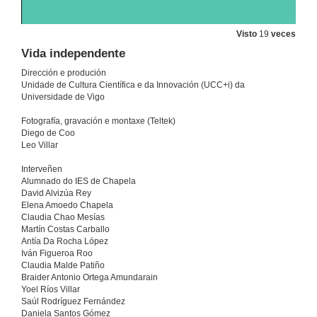
Visto
19
veces
Vida independente
Dirección e produción
Unidade de Cultura Científica e da Innovación (UCC+i) da
Universidade de Vigo
Fotografía, gravación e montaxe (Teltek)
Diego de Coo
Leo Villar
Interveñen
Alumnado do IES de Chapela
David Alvizúa Rey
Elena Amoedo Chapela
Claudia Chao Mesías
Martín Costas Carballo
Antía Da Rocha López
Iván Figueroa Roo
Claudia Malde Patiño
Braider Antonio Ortega Amundarain
Yoel Ríos Villar
Saúl Rodríguez Fernández
Daniela Santos Gómez