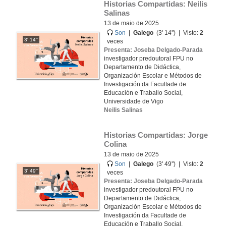
Historias Compartidas: Neilis 
Salinas
13 de maio de 2025
Son
|
Galego
(3' 14'') | Visto:
2
3' 14''
veces
Presenta: Joseba Delgado-Parada
investigador predoutoral FPU no
Departamento de Didáctica,
Organización Escolar e Métodos de
Investigación da Facultade de
Educación e Traballo Social,
Universidade de Vigo
Neilis Salinas
Historias Compartidas: Jorge 
Colina
13 de maio de 2025
Son
|
Galego
(3' 49'') | Visto:
2
3' 49''
veces
Presenta: Joseba Delgado-Parada
investigador predoutoral FPU no
Departamento de Didáctica,
Organización Escolar e Métodos de
Investigación da Facultade de
Educación e Traballo Social,