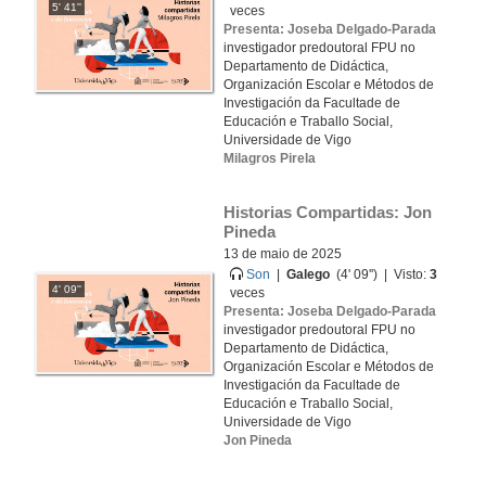
5' 41''
veces
Presenta: Joseba Delgado-Parada
investigador predoutoral FPU no
Departamento de Didáctica,
Organización Escolar e Métodos de
Investigación da Facultade de
Educación e Traballo Social,
Universidade de Vigo
Milagros Pirela
Historias Compartidas: Jon 
Pineda
13 de maio de 2025
Son
|
Galego
(4' 09'') | Visto:
3
4' 09''
veces
Presenta: Joseba Delgado-Parada
investigador predoutoral FPU no
Departamento de Didáctica,
Organización Escolar e Métodos de
Investigación da Facultade de
Educación e Traballo Social,
Universidade de Vigo
Jon Pineda