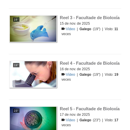
Reel 3 - Facultade de Bioloxía
19''
15 de nov. de 2025
Vídeo
|
Galego
(19'') | Visto:
11
veces
Reel 4 - Facultade de Bioloxía
19''
16 de nov. de 2025
Vídeo
|
Galego
(19'') | Visto:
19
veces
Reel 5 - Facultade de Bioloxía
23''
17 de nov. de 2025
Vídeo
|
Galego
(23'') | Visto:
17
veces