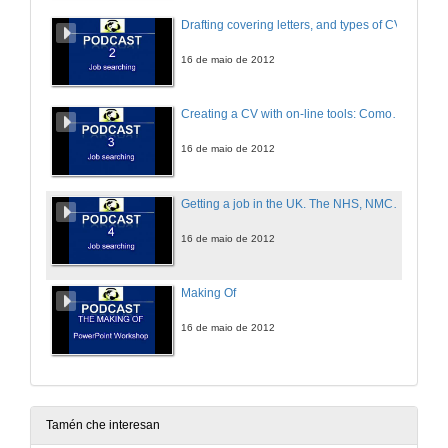
Drafting covering letters, and types of CV
16 de maio de 2012
Creating a CV with on-line tools: Comoto, LinkedIn, EURES, EUROPASS. Working abroad. Discover what tools exist to find jobs and create CV’s
16 de maio de 2012
Getting a job in the UK. The NHS, NMC, and IELTS
16 de maio de 2012
Making Of
16 de maio de 2012
Tamén che interesan