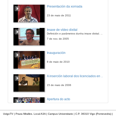
Presentación da xornada
23 de maio de 2011
Imaxe de vídeo dixital
Definición e parámetros dunha imaxe dixital. Resolución e Aspecto. Profundidade da cor. Compresión. Frame por segundo. Entrelazado. Campos, cadros
7 de nov. de 2005
Inauguración
8 de maio de 2010
A inserción laboral dos licenciados en Ciencias do Mar: a carreira investigadora
15 de maio de 2006
Apertura do acto
27 de xan. de 2012
UvigoTV | Praza Miralles. Local A3A | Campus Universitario | C.P. 36310 Vigo (Pontevedra) |