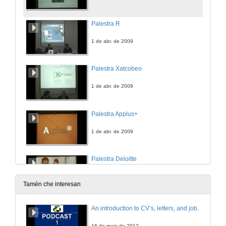
Palestra R
1 de abr. de 2009
Palestra Xatcobeo
1 de abr. de 2009
Palestra Applus+
1 de abr. de 2009
Palestra Deloitte
1 de abr. de 2009
Tamén che interesan
Palestra Dinak
An introduction to CV’s, letters, and job searching
1 de abr. de 2009
16 de maio de 2012