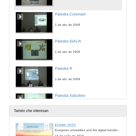
Palestra Coremain
1 de abr. de 2009
Palestra IGALIA
1 de abr. de 2009
Palestra R
1 de abr. de 2009
Palestra Xatcobeo
1 de abr. de 2009
Tamén che interesan
Palestra Applus+
EUNIS 2023
European univesrities and the digital transformation: challenges and opportunities ahead
1 de abr. de 2009
14 de xuño de 2023