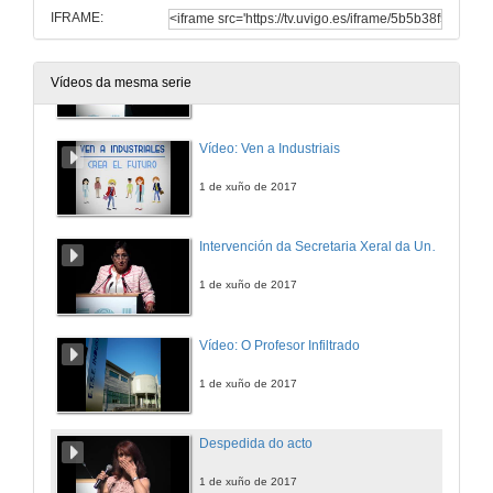
IFRAME:
Intervención do Alcalde de Vigo
Vídeos da mesma serie
1 de xuño de 2017
Vídeo: Ven a Industriais
1 de xuño de 2017
Intervención da Secretaria Xeral da Universidade de Vigo
1 de xuño de 2017
Vídeo: O Profesor Infiltrado
1 de xuño de 2017
Despedida do acto
1 de xuño de 2017