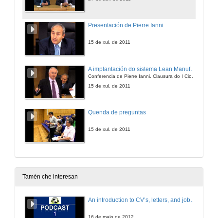
Presentación de Pierre Ianni
15 de xul. de 2011
A implantación do sistema Lean Manufacturing na planta viguesa de PSA Peugeot Citroën
Conferencia de Pierre Ianni. Clausura do I Ciclo de Conferencias de Alta Dirección
15 de xul. de 2011
Quenda de preguntas
15 de xul. de 2011
Tamén che interesan
An introduction to CV’s, letters, and job searching
16 de maio de 2012