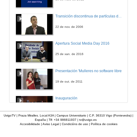
Transición discontinua de partículas de microgel termosensible
22 de nov. de 2006
Apertura Social Media Day 2016
25 de xan. de 2016
Presentación 'Mulleres no software libre'
19 de out. de 2011
Inauguración
8 de maio de 2010
UvigoTV | Praza Miralles. Local A3A | Campus Universitario | C.P. 36310 Vigo (Pontevedra) |
España | Tlf: +34 986811937 |
tv@uvigo.es
Accesibilidade
|
Aviso Legal
|
Condicións de uso
|
Política de cookies
A inserción laboral dos licenciados en Ciencias do Mar: a carreira investigadora
15 de maio de 2006