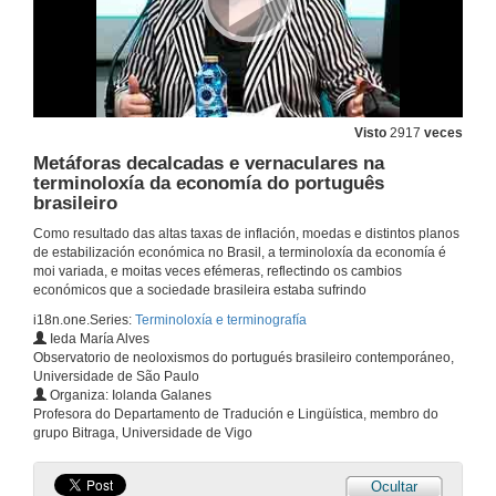
Visto
2917
veces
Metáforas decalcadas e vernaculares na
terminoloxía da economía do português
brasileiro
Como resultado das altas taxas de inflación, moedas e distintos planos
de estabilización económica no Brasil, a terminoloxía da economía é
moi variada, e moitas veces efémeras, reflectindo os cambios
económicos que a sociedade brasileira estaba sufrindo
i18n.one.Series:
Terminoloxía e terminografía
Ieda María Alves
Observatorio de neoloxismos do portugués brasileiro contemporáneo,
Universidade de São Paulo
Organiza: Iolanda Galanes
Profesora do Departamento de Tradución e Lingüística, membro do
grupo Bitraga, Universidade de Vigo
Ocultar