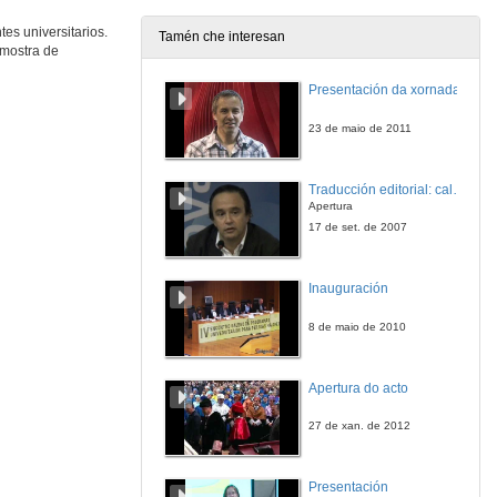
es universitarios.
Tamén che interesan
 mostra de
Presentación da xornada
23 de maio de 2011
Traducción editorial: calidade e xestión de proxectos
Apertura
17 de set. de 2007
Inauguración
8 de maio de 2010
Apertura do acto
27 de xan. de 2012
Presentación