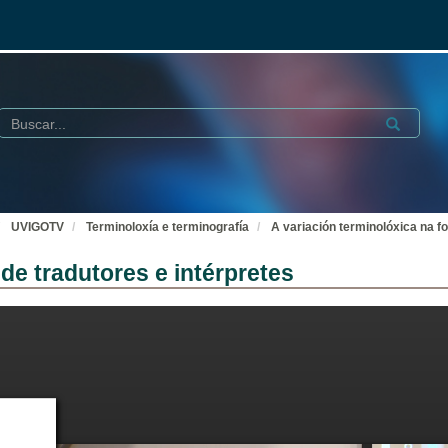
Buscar
Submit
UVIGOTV
Terminoloxía e terminografía
A variación terminolóxica na f
de tradutores e intérpretes