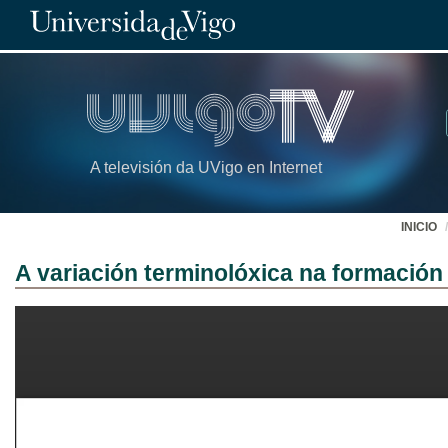
A televisión da UVigo en Internet
INICIO
A variación terminolóxica na formación 