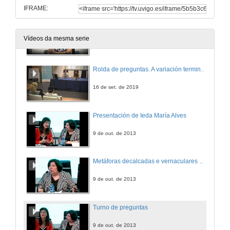
IFRAME:
A variación terminolóxica na formación de tradutores e intérpretes
Vídeos da mesma serie
16 de set. de 2019
Rolda de preguntas. A variación terminolóxica na formación de tradutores e intérpretes
16 de set. de 2019
Presentación de Ieda María Alves
9 de out. de 2013
Metáforas decalcadas e vernaculares na terminoloxía da economía do português brasileiro
9 de out. de 2013
Turno de preguntas
9 de out. de 2013