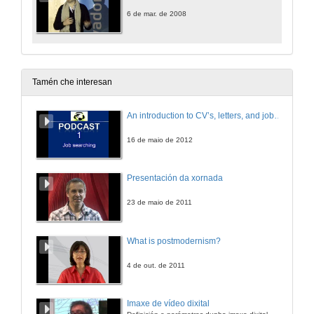
6 de mar. de 2008
Tamén che interesan
An introduction to CV’s, letters, and job searching
16 de maio de 2012
Presentación da xornada
23 de maio de 2011
What is postmodernism?
4 de out. de 2011
Imaxe de vídeo dixital
Definición e parámetros dunha imaxe dixital. Resolución e Aspecto. Profundidade da cor. Compresión. Frame por segundo. Entrelazado. Campos, cadros