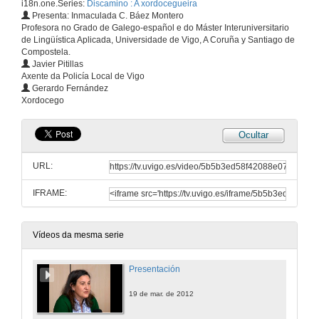
i18n.one.Series:
Discamino : A xordocegueira
Presenta: Inmaculada C. Báez Montero
Profesora no Grado de Galego-español e do Máster Interuniversitario
de Lingüística Aplicada, Universidade de Vigo, A Coruña y Santiago de
Compostela.
Javier Pitillas
Axente da Policía Local de Vigo
Gerardo Fernández
Xordocego
Ocultar
URL:
IFRAME:
Vídeos da mesma serie
Presentación
19 de mar. de 2012