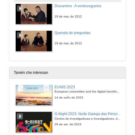
Discamino : A xordocegueira
19 de mar. de 2012
Quenda de preguntas
19 de mar. de 2012
Tamén che interesan
EUNIS 2023
European univesrities and the digital transformation: challenges and opportunities ahead
14 de xuño de 2023
G-Night 2023. Noite Galega das Persoas Investigadoras. Conciencias creativas
Centos de investigadoras e investigadores, decenas de actividades e sete cidades
29 de set. de 2023