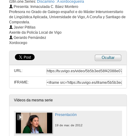
i18n.one.Series:
Discamino : A xordocegueira
Presenta: Inmaculada C. Báez Montero
Profesora no Grado de Galego-español e do Máster Interuniversitario
de Lingüística Aplicada, Universidade de Vigo, A Coruña y Santiago de
Compostela.
Javier Pitillas
Axente da Policía Local de Vigo
Gerardo Fernández
Xordocego
Ocultar
URL:
IFRAME:
Vídeos da mesma serie
Presentación
19 de mar. de 2012