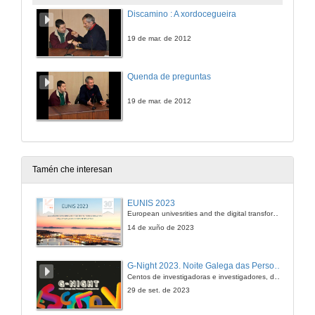
Discamino : A xordocegueira
19 de mar. de 2012
Quenda de preguntas
19 de mar. de 2012
Tamén che interesan
EUNIS 2023
European univesrities and the digital transformation: challenges and opportunities ahead
14 de xuño de 2023
G-Night 2023. Noite Galega das Persoas Investigadoras. Conciencias creativas
Centos de investigadoras e investigadores, decenas de actividades e sete cidades
29 de set. de 2023