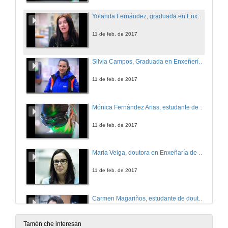
Yolanda Fernández, graduada en Enxeñería Industrial, Automática e Electrónica
11 de feb. de 2017
Silvia Campos, Graduada en Enxeñería Industrial
11 de feb. de 2017
Mónica Fernández Arias, estudante de doutoramento Enxeñería Industrial
11 de feb. de 2017
María Veiga, doutora en Enxeñaría de Minas
11 de feb. de 2017
Carmen Magariños, estudante de doutoramento de Tecnoloxía Multimedia
11 de feb. de 2017
Tamén che interesan