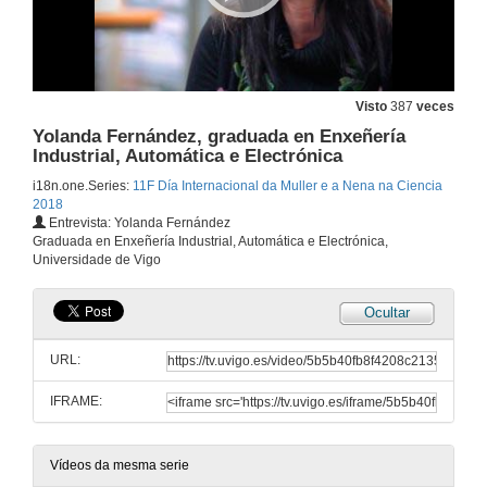
Visto
387
veces
Yolanda Fernández, graduada en Enxeñería
Industrial, Automática e Electrónica
i18n.one.Series:
11F Día Internacional da Muller e a Nena na Ciencia
2018
Entrevista: Yolanda Fernández
Graduada en Enxeñería Industrial, Automática e Electrónica,
Universidade de Vigo
Ocultar
URL:
IFRAME:
Dez experiencias que resumen o potencial feminino
11 de feb. de 2017
Vídeos da mesma serie