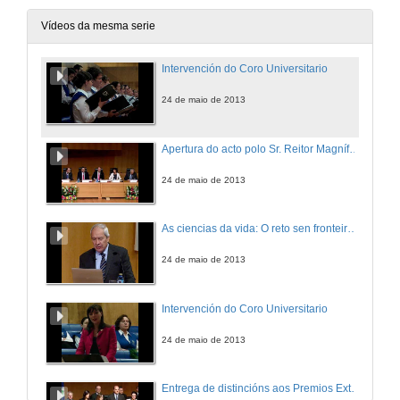
Vídeos da mesma serie
Intervención do Coro Universitario
24 de maio de 2013
Apertura do acto polo Sr. Reitor Magnífico e presentación de Carlos Amor
24 de maio de 2013
As ciencias da vida: O reto sen fronteiras para o século XXI
24 de maio de 2013
Intervención do Coro Universitario
24 de maio de 2013
Entrega de distincións aos Premios Extraordinarios Fin de Carreira, Grao e aos Premios Extraordinarios de Doutoramento