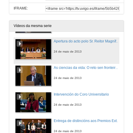
IFRAME:
Intervención do Coro Universitario
24 de maio de 2013
Vídeos da mesma serie
Apertura do acto polo Sr. Reitor Magnífico e presentación de Carlos Amor
24 de maio de 2013
As ciencias da vida: O reto sen fronteiras para o século XXI
24 de maio de 2013
Intervención do Coro Universitario
24 de maio de 2013
Entrega de distincións aos Premios Extraordinarios Fin de Carreira, Grao e aos Premios Extraordinarios de Doutoramento
24 de maio de 2013