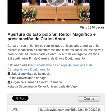
Visto
1946
veces
Apertura do acto polo Sr. Reitor Magnífico e
presentación de Carlos Amor
Cursaron con brillantez os seus estudos universitarios, dedicáronlle
esforzo e sacrificio e convertéronse nos mellores das súas respectivas
promocións. A Universidade celebrou o acto de entrega de Premios
Extraordinarios Fin de Carreira, de Grao e Doutoramento.
i18n.one.Series:
Acto académico de entrega de premios Fin de
Carreira, Grao e Doutoramento
Salustiano Mato de la Iglesia
Reitor, Universidade de Vigo
Organiza: Carmen Estévez Caamaño
Xefa da Secretaría do Reitor, Universidade de Vigo
Ocultar
URL: