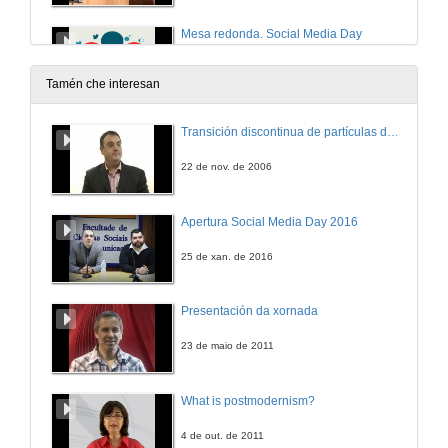
Mesa redonda. Social Media Day
26 de xan. de 2015
Tamén che interesan
Transición discontinua de partículas de microgel termosensible
22 de nov. de 2006
Apertura Social Media Day 2016
25 de xan. de 2016
Presentación da xornada
23 de maio de 2011
What is postmodernism?
4 de out. de 2011