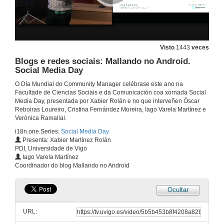
Visto
1443
veces
Blogs e redes sociais: Mallando no Android.
Social Media Day
O Día Mundial do Community Manager celébrase este ano na
Facultade de Ciencias Sociais e da Comunicación coa xornada Social
Media Day, presentada por Xabier Rolán e no que interveñen Óscar
Reboiras Loureiro, Cristina Fernández Moreira, Iago Varela Martínez e
Verónica Ramallal.
i18n.one.Series:
Social Media Day
Presenta: Xabier Martínez Rolán
PDI, Universidade de Vigo
Iago Varela Martínez
Coordinador do blog Mallando no Android
Ocultar
Apertura. Social Media Day
URL:
26 de xan. de 2015