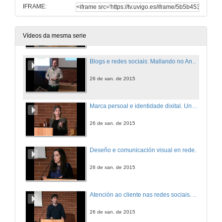
IFRAME:
Presentación. Social Media Day
26 de xan. de 2015
Vídeos da mesma serie
Blogs e redes sociais: Mallando no Android. Social Media Day
26 de xan. de 2015
Marca persoal e identidade dixital. Unha oportunidade para o cambeo, miles de posibilidades para aproveitar. Social Media Day
26 de xan. de 2015
Deseño e comunicación visual en redes sociais. Social Media Day
26 de xan. de 2015
Atención ao cliente nas redes sociais. Social Media Day
26 de xan. de 2015