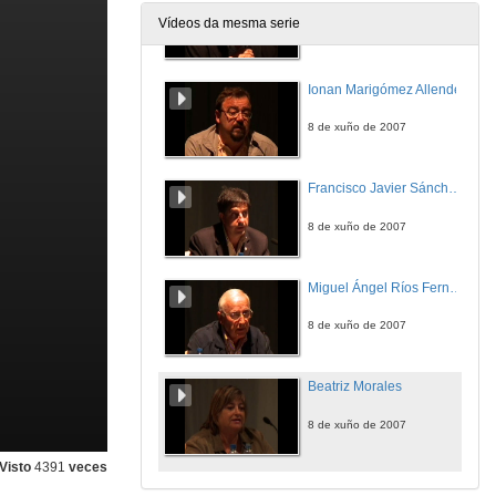
Vídeos da mesma serie
8 de xuño de 2007
Ionan Marigómez Allende
8 de xuño de 2007
Francisco Javier Sánchez Delgado
8 de xuño de 2007
Miguel Ángel Ríos Fernández
8 de xuño de 2007
Beatriz Morales
8 de xuño de 2007
Visto
4391
veces