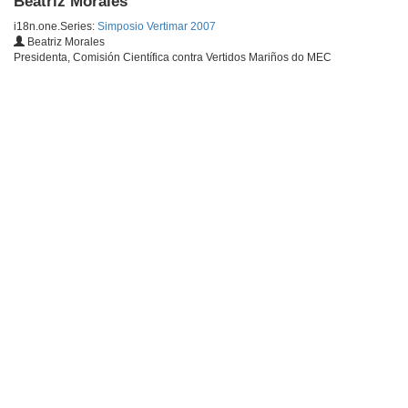
Beatriz Morales
i18n.one.Series:
Simposio Vertimar 2007
Beatriz Morales
Presidenta, Comisión Científica contra Vertidos Mariños do MEC