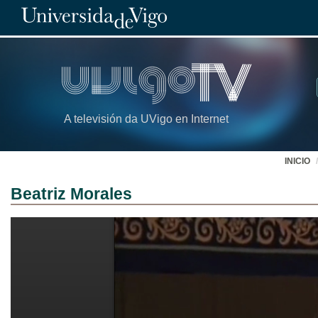
A televisión da UVigo en Internet
INICIO
Beatriz Morales