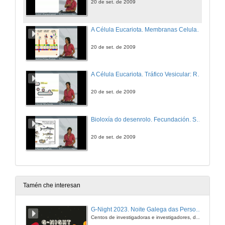
20 de set. de 2009
A Célula Eucariota. Membranas Celulares. Funcións
20 de set. de 2009
A Célula Eucariota. Tráfico Vesicular: Rutas endocíticas e secretoras. Formación de Lisosomas
20 de set. de 2009
Bioloxía do desenrolo. Fecundación. Segmentación. Diferenciación Celular
20 de set. de 2009
Tamén che interesan
G-Night 2023. Noite Galega das Persoas Investigadoras. Conciencias creativas
Centos de investigadoras e investigadores, decenas de actividades e sete cidades