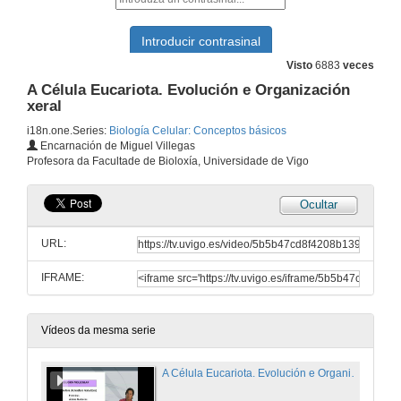
Visto
6883
veces
A Célula Eucariota. Evolución e Organización
xeral
i18n.one.Series:
Biología Celular: Conceptos básicos
Encarnación de Miguel Villegas
Profesora da Facultade de Bioloxía, Universidade de Vigo
Ocultar
URL:
IFRAME:
Vídeos da mesma serie
A Célula Eucariota. Evolución e Organización xeral