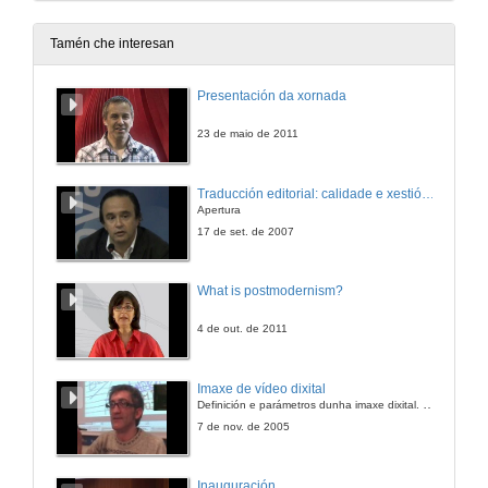
Tamén che interesan
Presentación da xornada
23 de maio de 2011
Traducción editorial: calidade e xestión de proxectos
Apertura
17 de set. de 2007
What is postmodernism?
4 de out. de 2011
Imaxe de vídeo dixital
Definición e parámetros dunha imaxe dixital. Resolución e Aspecto. Profundidade da cor. Compresión. Frame por segundo. Entrelazado. Campos, cadros
7 de nov. de 2005
Inauguración