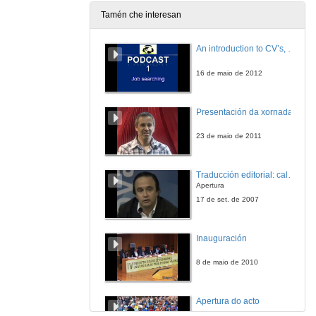
Tamén che interesan
An introduction to CV’s, letters, and job searching
16 de maio de 2012
Presentación da xornada
23 de maio de 2011
Traducción editorial: calidade e xestión de proxectos
Apertura
17 de set. de 2007
Inauguración
8 de maio de 2010
Apertura do acto