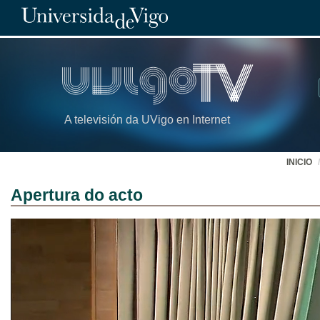
A televisión da UVigo en Internet
INICIO
Apertura do acto