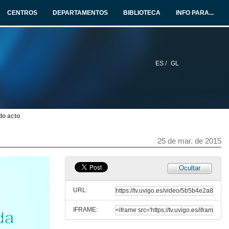
CENTROS
DEPARTAMENTOS
BIBLIOTECA
INFO PARA...
ES /
GL
do acto
25 de mar. de 2015
Ocultar
URL:
IFRAME: