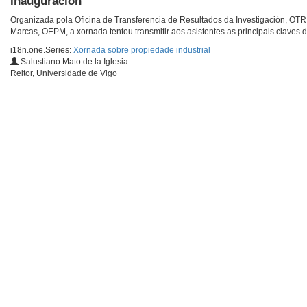
Inauguración
Organizada pola Oficina de Transferencia de Resultados da Investigación, OTRI
Marcas, OEPM, a xornada tentou transmitir aos asistentes as principais claves d
i18n.one.Series:
Xornada sobre propiedade industrial
Salustiano Mato de la Iglesia
Reitor, Universidade de Vigo