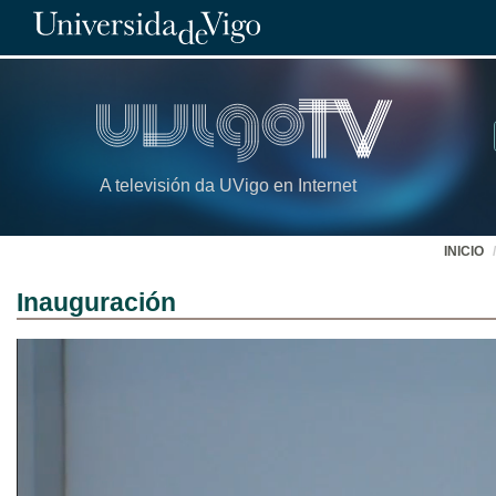
A televisión da UVigo en Internet
INICIO
Inauguración