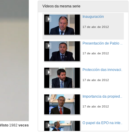
Vídeos da mesma serie
Inauguración
17 de abr. de 2012
Presentación de Pablo López De Unceta
17 de abr. de 2012
Protección das innovacións
17 de abr. de 2012
Importancia da propiedade industrial na universidade
17 de abr. de 2012
O papel da EPO na internacionalización das patentes
Visto
1982
veces