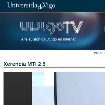
A televisión da UVigo en Internet
INICIO
Xerencia MTI 2 5