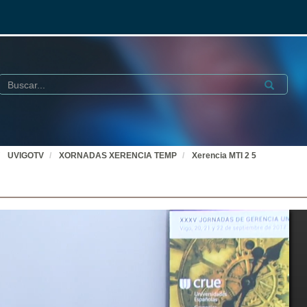
Buscar
Submit
UVIGOTV
XORNADAS XERENCIA TEMP
Xerencia MTI 2 5