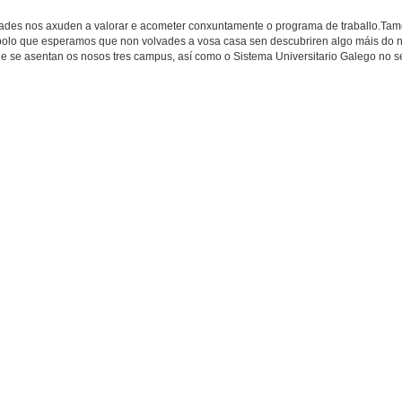
tividades nos axuden a valorar e acometer conxuntamente o programa de traballo.T
, polo que esperamos que non volvades a vosa casa sen descubriren algo máis do 
ue se asentan os nosos tres campus, así como o Sistema Universitario Galego no s