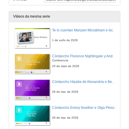
Vídeos da mesma serie
Te lo cuentan Maryam Mirzakhani e Ixchel D. Gutiérrez
1 de xuño de 2026
Cóntancho Florence Nightingale y Andrea Vilar.
Conferencia
25 de maio de 2026
Cóntancho Hipatia de Alexandría e Beatriz Álvarez
26 de mar. de 2026
Cóntancho Emmy Noether e Olga Pérez
26 de mar. de 2026