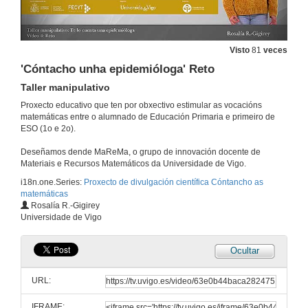
Visto
81
veces
'Cóntacho unha epidemióloga' Reto
Taller manipulativo
Proxecto educativo que ten por obxectivo estimular as vocacións
matemáticas entre o alumnado de Educación Primaria e primeiro de
ESO (1o e 2o).
Deseñamos dende MaReMa, o grupo de innovación docente de
Materiais e Recursos Matemáticos da Universidade de Vigo.
i18n.one.Series:
Proxecto de divulgación científica Cóntancho as
matemáticas
Rosalía R.-Gigirey
Universidade de Vigo
Ocultar
URL:
IFRAME: