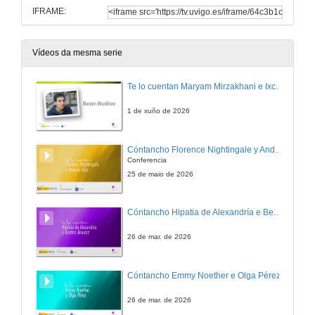
IFRAME:
Vídeos da mesma serie
Te lo cuentan Maryam Mirzakhani e Ixchel D. Gutiérrez
1 de xuño de 2026
Cóntancho Florence Nightingale y Andrea Vilar.
Conferencia
25 de maio de 2026
Cóntancho Hipatia de Alexandría e Beatriz Álvarez
26 de mar. de 2026
Cóntancho Emmy Noether e Olga Pérez
26 de mar. de 2026