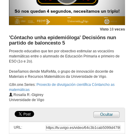
Visto
18
veces
'Cóntacho unha epidemióloga' Decisións nun
partido de baloncesto 5
Proxecto educativo que ten por obxectivo estimular as vocacións
matemáticas entre o alumnado de Educación Primaria e primeiro de
ESO (1o e 2o).
Deseñamos dende MaReMa, o grupo de innovación docente de
Materiais e Recursos Matemáticos da Universidade de Vigo.
i18n.one.Series:
Proxecto de divulgación científica Cóntancho as
matemáticas
Rosalía R.-Gigirey
Universidade de Vigo
Ocultar
URL: