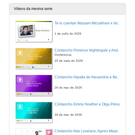
Vídeos da mesma serie
Te lo cuentan Maryam Mirzakhani e Ixchel D. Gutiérrez
1 de xuño de 2026
Cóntancho Florence Nightingale y Andrea Vilar.
Conferencia
25 de maio de 2026
Cóntancho Hipatia de Alexandría e Beatriz Álvarez
26 de mar. de 2026
Cóntancho Emmy Noether e Olga Pérez
26 de mar. de 2026
Cóntancho Ada Lovelace, Agnes Meyer Driscoll e Xabier García.