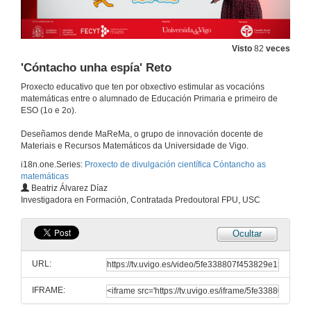
Visto
82
veces
'Cóntacho unha espía' Reto
Proxecto educativo que ten por obxectivo estimular as vocacións
matemáticas entre o alumnado de Educación Primaria e primeiro de
ESO (1o e 2o).
Deseñamos dende MaReMa, o grupo de innovación docente de
Materiais e Recursos Matemáticos da Universidade de Vigo.
i18n.one.Series:
Proxecto de divulgación científica Cóntancho as
matemáticas
Beatriz Álvarez Díaz
Investigadora en Formación, Contratada Predoutoral FPU, USC
Ocultar
URL:
IFRAME: