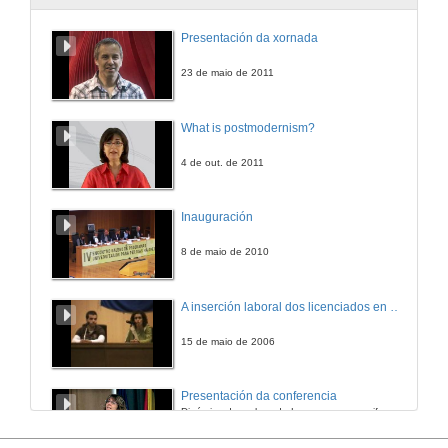
Presentación da xornada
23 de maio de 2011
What is postmodernism?
4 de out. de 2011
Inauguración
8 de maio de 2010
A inserción laboral dos licenciados en Ciencias do Mar: a carreira investigadora
15 de maio de 2006
Presentación da conferencia
Dinámica de recheo de Lagoons en arrecifes de coral
3 de abr. de 2013