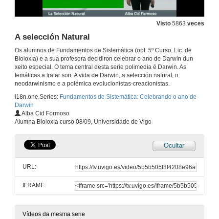
Visto
5863
veces
A selección Natural
Os alumnos de Fundamentos de Sistemática (opt. 5º Curso, Lic. de
Bioloxía) e a sua profesora decidiron celebrar o ano de Darwin dun
xeito especial. O tema central desta serie polimedia é Darwin. As
temáticas a tratar son: A vida de Darwin, a selección natural, o
neodarwinismo e a polémica evolucionistas-creacionistas.
i18n.one.Series:
Fundamentos de Sistemática: Celebrando o ano de
Darwin
Alba Cid Formoso
Alumna Bioloxía curso 08/09, Universidade de Vigo
Ocultar
URL:
IFRAME:
Vídeos da mesma serie