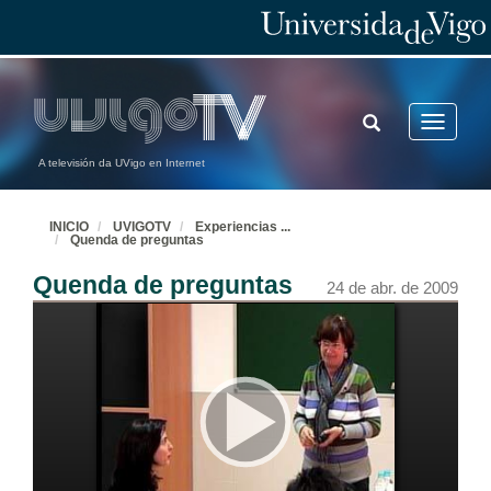
TOGGLE
Toggle
SEARCH
navigatio
A televisión da UVigo en Internet
INICIO
UVIGOTV
Experiencias
...
Quenda de preguntas
Quenda de preguntas
24 de abr. de 2009
A plataforma TEMA como elo fundamental na cadea profesor-alumno
24 de abr. de 2009
Quenda de preguntas
24 de abr. de 2009