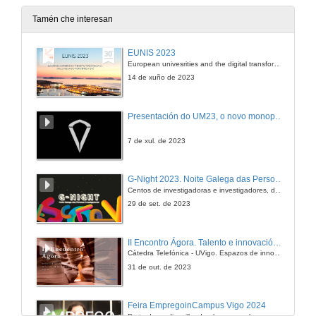
Tamén che interesan
EUNIS 2023
European univesrities and the digital transformation: challenges and opportunities ahead
14 de xuño de 2023
Presentación do UM23, o novo monopraza de UVigo Motorsport
7 de xul. de 2023
G-Night 2023. Noite Galega das Persoas Investigadoras. Conciencias creativas
Centos de investigadoras e investigadores, decenas de actividades e sete cidades
29 de set. de 2023
II Encontro Ágora. Talento e innovación na era da transformación dixital
Cátedra Telefónica - UVigo. Espazos de innovación
31 de out. de 2023
Feira EmpregoinCampus Vigo 2024
Preto de medio millar de alumnas e alumnos buscan coñecer máis de preto as oportunidades que lles achegan as arredor de medio cento de empresas que participan na edición viguesa da feira. Xunto coa visita aos stands, durante a feria desenvólvense varias actividades complementarias, como obradoiros, conversas, mesas redondas ou o pasaporte de empregabilidade, un espazo no que poderán recibir asesoramento sobre o seu CV.