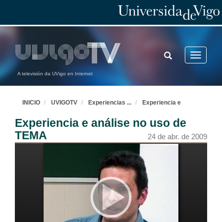
A plataforma TEMA como elo fundamental na cadea profesor-alumno
TOGGLE
Toggle
24 de abr. de 2009
SEARCH
navigatio
A televisión da UVigo en Internet
Quenda de preguntas
24 de abr. de 2009
INICIO
UVIGOTV
Experiencias
...
Experiencia e
Experiencia e análise no uso de
Uso da plataforma Tema na docencia de tradución xurídica e económica
TEMA
24 de abr. de 2009
24 de abr. de 2009
Quenda de preguntas
24 de abr. de 2009
Experiencias coa plataforma TEMA