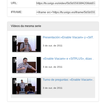
URL:
IFRAME:
Vídeos da mesma serie
Presentación:«Enable Viacam» y «SiITPLUS», duas ferramentas de computador, libres e gratuitas, para persoas con discapacidade.
3 de out. de 2011
«Enable Viacam» e «SITPLUS», dúas ferramentas de computador, libres e de balde, para persoas con discapacidade
3 de out. de 2011
Turno de preguntas: «Enable Viacam» y «SiITPLUS», duas ferramentas de computador, libres e gratuitas, para persoas con discapacidade.
3 de out. de 2011