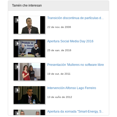
Tamén che interesan
Transición discontinua de partículas de microgel termosensible
22 de nov. de 2006
Apertura Social Media Day 2016
25 de xan. de 2016
Presentación 'Mulleres no software libre'
19 de out. de 2011
Intervención Alfonso Lago Ferreiro
13 de xuño de 2012
Apertura da xornada "Smart-Energy, Smart-City"