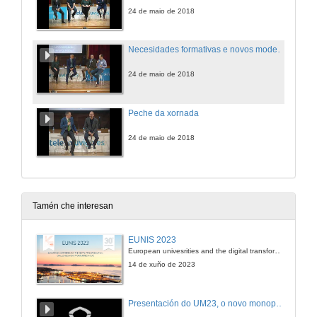
24 de maio de 2018
Necesidades formativas e novos modelos empresariais (Rolda de preguntas)
24 de maio de 2018
Peche da xornada
24 de maio de 2018
Tamén che interesan
EUNIS 2023
European univesrities and the digital transformation: challenges and opportunities ahead
14 de xuño de 2023
Presentación do UM23, o novo monopraza de UVigo Motorsport