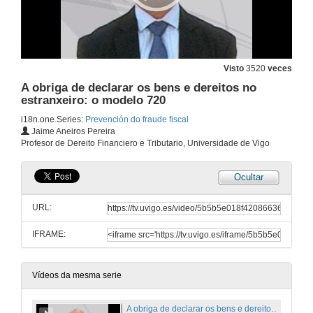
Visto
3520
veces
A obriga de declarar os bens e dereitos no
estranxeiro: o modelo 720
i18n.one.Series:
Prevención do fraude fiscal
Jaime Aneiros Pereira
Profesor de Dereito Financiero e Tributario, Universidade de Vigo
Ocultar
URL:
IFRAME:
Vídeos da mesma serie
A obriga de declarar os bens e dereitos no estranxeiro: o modelo 720