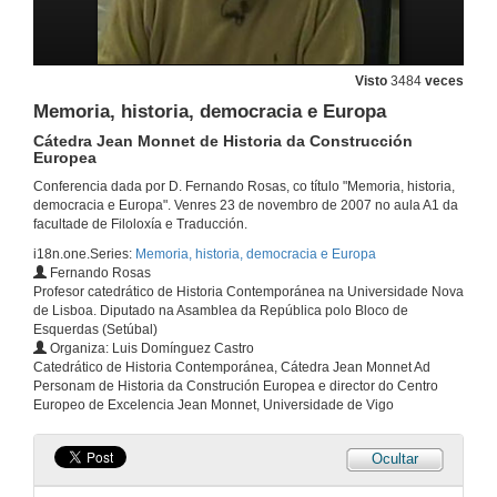
Visto
3484
veces
Memoria, historia, democracia e Europa
Cátedra Jean Monnet de Historia da Construcción
Europea
Conferencia dada por D. Fernando Rosas, co título "Memoria, historia,
democracia e Europa". Venres 23 de novembro de 2007 no aula A1 da
facultade de Filoloxía e Traducción.
i18n.one.Series:
Memoria, historia, democracia e Europa
Fernando Rosas
Profesor catedrático de Historia Contemporánea na Universidade Nova
de Lisboa. Diputado na Asamblea da República polo Bloco de
Esquerdas (Setúbal)
Organiza: Luis Domínguez Castro
Catedrático de Historia Contemporánea, Cátedra Jean Monnet Ad
Personam de Historia da Construción Europea e director do Centro
Europeo de Excelencia Jean Monnet, Universidade de Vigo
Ocultar